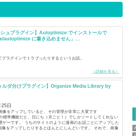
ュプラグイン】Autoptimize でインストールで
che/autoptimize に書き込めません」…
てプラグインでトラブったりするというお話。
（詳細を見る）
ダ分けプラグイン】Organize Media Library by
月25日
画像をアップしていると、その管理が非常に大変です
essの標準機能だと、日にち（月ごと！）でしかソートしてくれない
理ゲーです。 うちのサイトのように漫画のお話ごとにアップした
画像をアップしたりするとほんとにしんどいです。 それで、画像