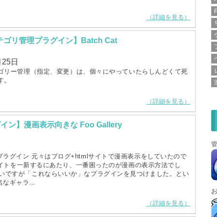
（詳細を見る）
ゴリ管理プラグイン】Batch Cat
月25日
ゴリー管理（指定、変更）は、個々にやっていたらしんどくて死
す。
（詳細を見る）
】漫画表示向きな Foo Gallery
ラグイン 元々はブログ+htmlサイトで漫画表示をしていたので
sでサイトを一新するにあたり、一番困ったのが漫画の表示方法でし
ないですが「これならいいか」なプラグインを見つけました。とい
名なギャラ…
（詳細を見る）