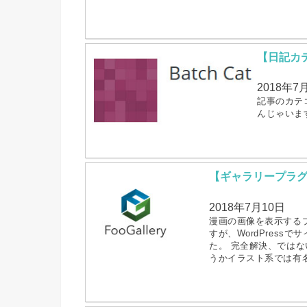
【日記カテ
2018年7
記事のカテ
んじゃいま
【ギャラリープラグイン
2018年7月10日
漫画の画像を表示するプ
すが、WordPres
た。 完全解決、では
うかイラスト系では有