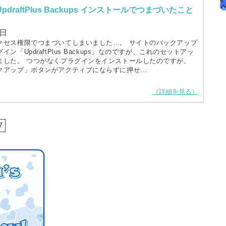
draftPlus Backups インストールでつまづいたこと
8日
クセス権限でつまづいてしまいました…。 サイトのバックアップ
ン「UpdraftPlus Backups」なのですが、これのセットアッ
ました。 つつがなくプラグインをインストールしたのですが、
クアップ」ボタンがアクティブにならずに押せ…
（詳細を見る）
7