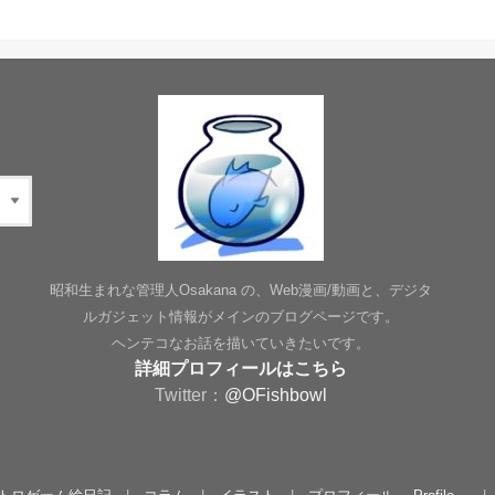
昭和生まれな管理人Osakana の、Web漫画/動画と、デジタ
ルガジェット情報がメインのブログページです。
ヘンテコなお話を描いていきたいです。
詳細プロフィールはこちら
Twitter：
@OFishbowl