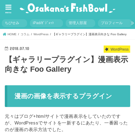
menu
ちびせみ
iPad/ｶﾞｼﾞｪｯﾄ
管理人部屋
プロフィール
HOME
コラム
WordPress
【ギャラリープラグイン】漫画表示向きな Foo Gallery
2018.07.10
WordPress
【ギャラリープラグイン】漫画表示
向きな Foo Gallery
漫画の画像を表示するプラグイン
元々はブログ+htmlサイトで漫画表示をしていたのです
が、WordPressでサイトを一新するにあたり、一番困った
のが漫画の表示方法でした。