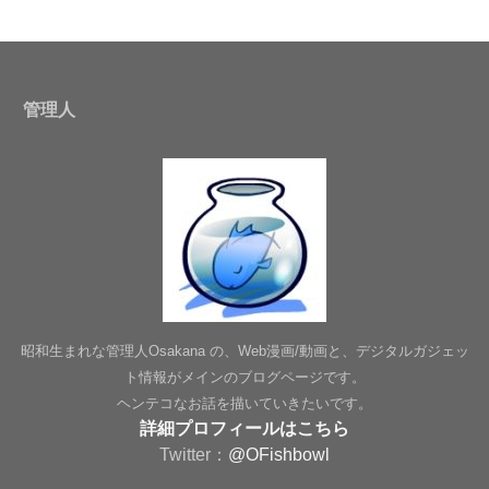
管理人
昭和生まれな管理人Osakana の、Web漫画/動画と、デジタルガジェッ
ト情報がメインのブログページです。
ヘンテコなお話を描いていきたいです。
詳細プロフィールはこちら
Twitter：
@OFishbowl