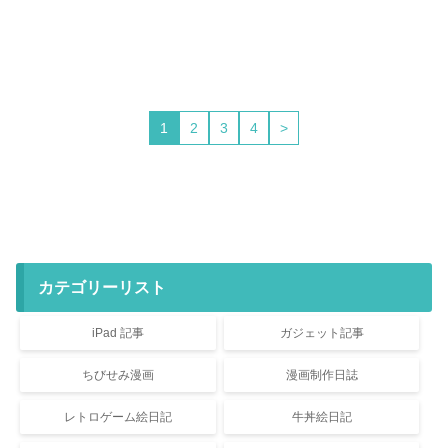
1
2
3
4
>
カテゴリーリスト
iPad 記事
ガジェット記事
ちびせみ漫画
漫画制作日誌
レトロゲーム絵日記
牛丼絵日記