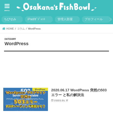
menu
ちびせみ
iPad/ｶﾞｼﾞｪｯﾄ
管理人部屋
プロフィール
HOME
コラム
WordPress
WordPress
2020.06.17 WordPress 突然の503
WordPress
エラー と私の解決法
2020.06.17