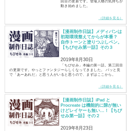
回目の更新です。登場人物の気持ちが
動き始めました。
（詳細を見る）
【漫画制作日誌】メディバンは
初期環境整えてからが本番？
自作トーンと塗りつぶしペン。
【ちびせみ第一話】その３
2019年8月30日
「ちびせみ」本編の第一話。第三回目
の更新です。やっとファンタジーらしくなってきました。 パッと見
で「あーあれだ」と思う人がいると思うので、まずはここから。
（詳細を見る）
【漫画制作日誌】iPad と
Procreate は機能的に隙が無い
けどレイヤーも無い…！【ちび
せみ第一話】その２
2019年8月23日