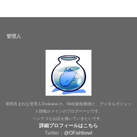
管理人
昭和生まれな管理人Osakana の、Web漫画/動画と、デジタルガジェッ
ト情報がメインのブログページです。
ヘンテコなお話を描いていきたいです。
詳細プロフィールはこちら
Twitter：
@OFishbowl