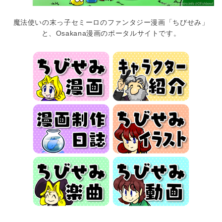
魔法使い
の末っ子セミーロのファンタジー漫画「ちびせみ」
と、Osakana漫画のポータルサイトです。