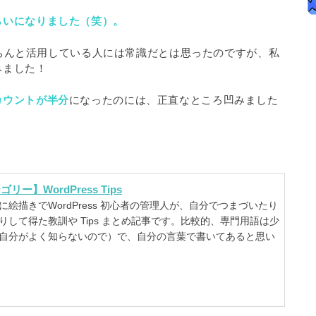
らいになりました（笑）。
をきちんと活用している人には常識だとは思ったのですが、私
みました！
カウントが半分
になったのには、正直なところ凹みました
リー】WordPress Tips
に絵描きでWordPress 初心者の管理人が、自分でつまづいたり
りして得た教訓や Tips まとめ記事です。比較的、専門用語は少
自分がよく知らないので）で、自分の言葉で書いてあると思い