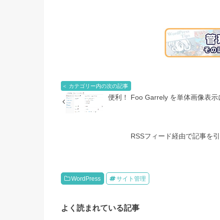
＜ カテゴリー内の次の記事
便利！ Foo Garrely を単体画像
RSSフィード経由で記事を
WordPress
サイト管理
よく読まれている記事