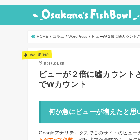
HOME
コラム
WordPress
ビューが２倍に嘘カウント
WordPress
2019.01.22
ビューが２倍に嘘カウント
でWカウント
何か急にビューが増えたと思
Googleアナリティクスでこのサイトのビュ
トがすべて偶数
。 訪問者数が奇数でも、その