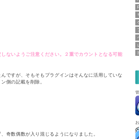
定しないようご注意ください。２重でカウントとなる可能
たんですが、そもそもプラグインはそんなに活用していな
イン側の記載を削除。
ず、奇数偶数が入り混じるようになりました。