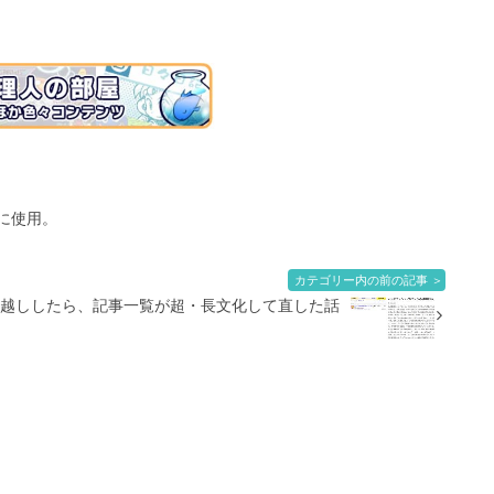
表示に使用。
カテゴリー内の前の記事 ＞
引越ししたら、記事一覧が超・長文化して直した話