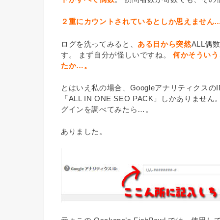
２重にカウントされているとしか思えません
ログを洗ってみると、
ある日から突然
ALL
す。 まず自分が怪しいですね。
何かそういう
たか…。
とはいえ私の場合、GoogleアナリティクスのI
「ALL IN ONE SEO PACK」しかあ
グインを調べてみたら…。
ありました。