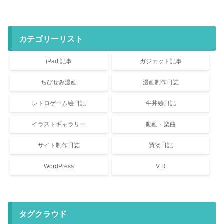
カテゴリーリスト
iPad 記事
ガジェット記事
ちびせみ漫画
漫画制作日誌
レトロゲーム絵日記
牛丼絵日記
イラストギャラリー
動画・楽曲
サイト制作日誌
買物日記
WordPress
V R
タグクラウド