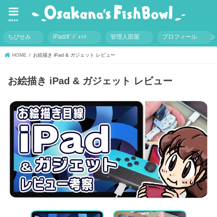
menu
ちびせみ
iPad/ｶﾞｼﾞｪｯﾄ
管理人部屋
プロフィール
HOME
お絵描き iPad & ガジェット レビュー
お絵描き iPad & ガジェット レビュー