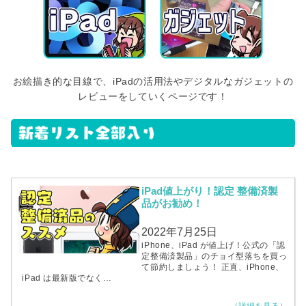
お絵描き的な目線で、iPadの活用法やデジタルなガジェットの
レビューをしていくページです！
iPad値上がり！認定 整備済製
品がお勧め！
2022年7月25日
iPhone、iPad が値上げ！公式の「認
定整備済製品」のチョイ型落ちを買っ
て節約しましょう！ 正直、iPhone、
iPad は最新版でなく…