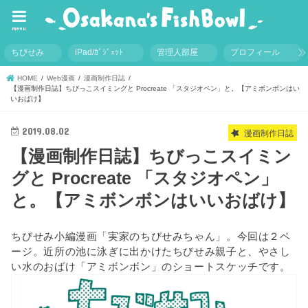
menu
ちびせみ
iPad/ｶﾞｼﾞｪｯﾄ
管理人部屋
プロフィール
HOME
Web漫画
漫画制作日誌
【漫画制作日誌】ちびっこスイミングと Procreate 「スタジオペン」と。【アミボンボンはい
いおばけ】
2019.08.02
漫画制作日誌
【漫画制作日誌】ちびっこスイミン
グと Procreate 「スタジオペン」
と。【アミボンボンはいいおばけ】
ちびせみ小編漫画「実家のちびせみちゃん」。今回は２ペ
ージ。近所の池に泳ぎに出かけたちびせみ親子と、やさし
い水のおばけ「アミボンボン」のショートスケッチです。