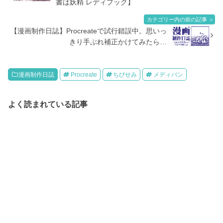
書は妖精 レディブック】
カテゴリー内の前の記事 ＞
【漫画制作日誌】Procreateで試行錯誤中。思いっ
きり手ぶれ補正かけてみたら…
漫画制作日誌
Procreate
ちびせみ
メディバン
よく読まれている記事