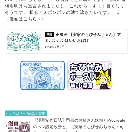
梅雨明けも宣言されましたし、これからますます暑くなり
そうです。 私もアミボンボンの池で泳ぎたいです。 =D
（漫画はこちら ↓）
★漫画 【実家のちびせみちゃん】ア
ミボンボンはいいおばけ
2019年8月2日
＜ カテゴリー内の次の記事
【漫画制作日誌】司書のお姉さん妖精とProcreate
のペン設定改善と。【実家のちびせみちゃん：司