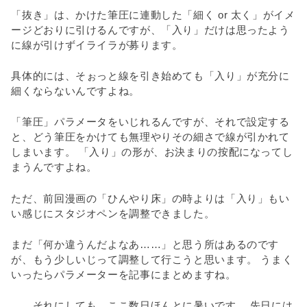
「抜き」は、かけた筆圧に連動した「細く or 太く」がイメ
ージどおりに引けるんですが、「入り」だけは思ったよう
に線が引けずイライラが募ります。
具体的には、そぉっと線を引き始めても「入り」が充分に
細くならないんですよね。
「筆圧」パラメータをいじれるんですが、それで設定する
と、どう筆圧をかけても無理やりその細さで線が引かれて
しまいます。 「入り」の形が、お決まりの按配になってし
まうんですよね。
ただ、前回漫画の「ひんやり床」の時よりは「入り」もい
い感じにスタジオペンを調整できました。
まだ「何か違うんだよなあ……」と思う所はあるのです
が、もう少しいじって調整して行こうと思います。 うまく
いったらパラメーターを記事にまとめますね。
……それにしても、ここ数日ほんとに暑いです。 先日には