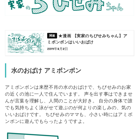
★漫画 【実家のちびせみちゃん】ア
ミボンボンはいいおばけ
2019年8月2日
水のおばけ アミボンボン
アミボンボンは来歴不肖の水のおばけで、ちびせみのお家
の近くの池に一人で住んでいます。 声を出す事はできませ
んが言葉を理解し、人間のことが大好き。 自分の身体で誰
でも気持ちよく泳がせて遊ぶのが何よりの楽しみの、気の
いいおばけです。 ちびせみのママも、小さい時にはアミボ
ンボンに遊んでもらったようですよ。