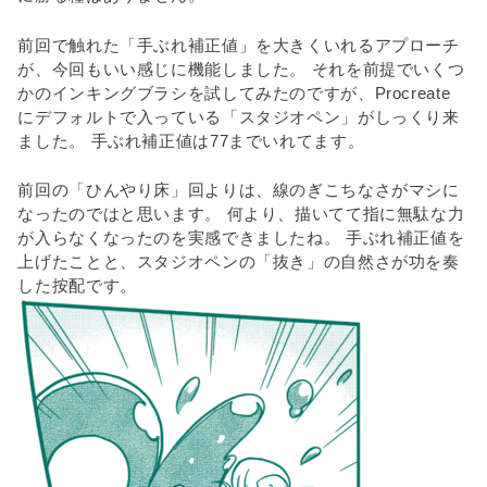
前回で触れた「手ぶれ補正値」を大きくいれるアプローチ
が、今回もいい感じに機能しました。 それを前提でいくつ
かのインキングブラシを試してみたのですが、Procreate
にデフォルトで入っている「スタジオペン」がしっくり来
ました。 手ぶれ補正値は77までいれてます。
前回の「ひんやり床」回よりは、線のぎこちなさがマシに
なったのではと思います。 何より、描いてて指に無駄な力
が入らなくなったのを実感できましたね。 手ぶれ補正値を
上げたことと、スタジオペンの「抜き」の自然さが功を奏
した按配です。