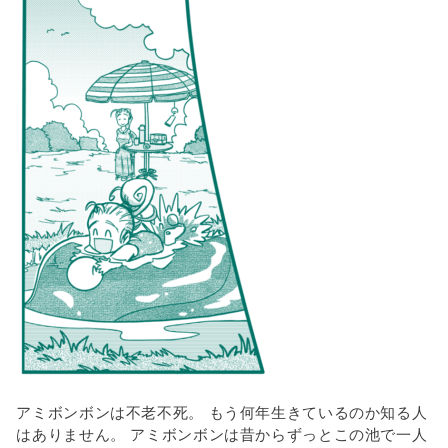
アミボンボンは不老不死。 もう何年生きているのか知る人
はありません。 アミボンボンは昔からずっとこの池で一人